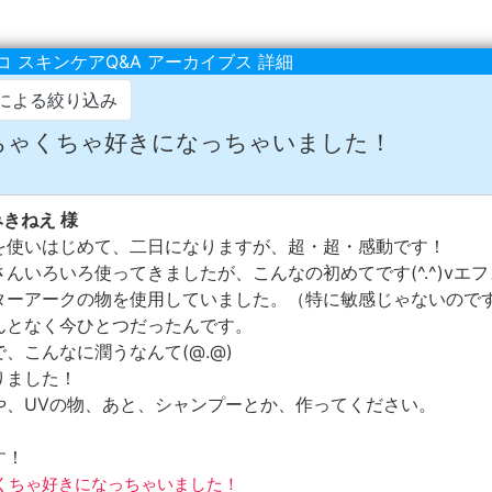
 スキンケアQ&A アーカイブス 詳細
による絞り込み
 むちゃくちゃ好きになっちゃいました！
みきねえ 様
を使いはじめて、二日になりますが、超・超・感動です！
んいろいろ使ってきましたが、こんなの初めてです(^.^)vエ
ターアークの物を使用していました。（特に敏感じゃないので
んとなく今ひとつだったんです。
、こんなに潤うなんて(@.@)
りました！
や、UVの物、あと、シャンプーとか、作ってください。
す！
ちゃくちゃ好きになっちゃいました！