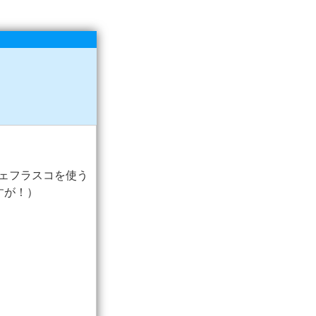
フェフラスコを使う
すが！）