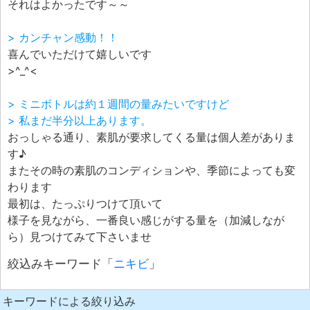
それはよかったです～～
> カンチャン感動！！
喜んでいただけて嬉しいです
>^_^<
> ミニボトルは約１週間の量みたいですけど
> 私まだ半分以上あります。
おっしゃる通り、素肌が要求してくる量は個人差がありま
す♪
またその時の素肌のコンディションや、季節によっても変
わります
最初は、たっぷりつけて頂いて
様子を見ながら、一番良い感じがする量を（加減しなが
ら）見つけてみて下さいませ
絞込みキーワード「
ニキビ
」
キーワードによる絞り込み