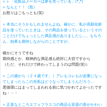
> > 「化粧品メーカーは夢を売っている」(*_*)
> なんと！！（怒）
お怒りはごもっとも(笑)
> 本当にそうかもしれませんよね。確かに、私が高額化粧
品を使っていたときは、その商品を使っているというその
ことだけでちょっとした満足感がありましたし…。もちろ
ん、効果も期待しながらのことですが。
確かにそうですね
期待感とか、精神的な満足感も絶対に大切ですから
（ただ、それだけで終わってしまうのは問題(笑)）
> この歳から（２４歳です。）アレもコレもが必要になっ
てしまったらこの先私はどうなってしまうんだろう…
悪循環にはまってしまわれる前に気づかれてよかったです
ね・・・
> 正直なところエフェフラスコの商品も容器の形がかわい