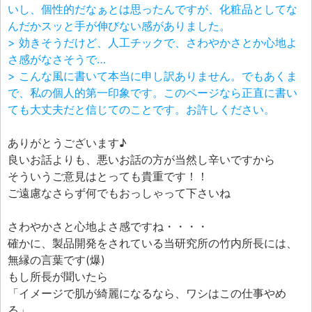
いし、個性的だなぁとは思ったんですが、化粧品としてな
んだかスッと手が伸びない感がありました。
> 効きそうだけど、人工チックで、さわやかさとか心地よ
さ感がなさそうで…
> こんな風に書いて本当に申し訳ありません。でもあくま
で、私の個人的第一印象です。このページなら正直に書い
ても大丈夫だと信じてのことです。お許しください。
ありがとうございます♪
良いお話よりも、悪いお話の方が当然し辛いですから
そういうご意見はとっても貴重です！！
ご遠慮なさらず何でもおっしゃって下さいね
さわやかさと心地よさ感ですね・・・・
確かに、製品開発をされている当研究所の竹内所長には、
無縁の言葉です(爆)
もし所長が聞いたら
「イメージで肌が綺麗になるなら、ワシはこの仕事やめ
る」