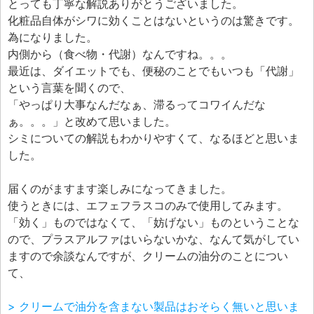
とっても丁寧な解説ありがとうございました。
化粧品自体がシワに効くことはないというのは驚きです。
為になりました。
内側から（食べ物・代謝）なんですね。。。
最近は、ダイエットでも、便秘のことでもいつも「代謝」
という言葉を聞くので、
「やっぱり大事なんだなぁ、滞るってコワイんだな
ぁ。。。」と改めて思いました。
シミについての解説もわかりやすくて、なるほどと思いま
した。
届くのがますます楽しみになってきました。
使うときには、エフェフラスコのみで使用してみます。
「効く」ものではなくて、「妨げない」ものということな
ので、プラスアルファはいらないかな、なんて気がしてい
ますので余談なんですが、クリームの油分のことについ
て、
> クリームで油分を含まない製品はおそらく無いと思いま