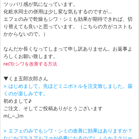
ツッパリ感が気になっています。
化粧水同士の併用は少し変な気もするのですが…
エフェのみで乾燥もシワ・シミも効果が期待できれば、切
り替えても良いと思っています。（こちらの方がコストも
かからないので。）
なんだか長くなってしまって申し訳ありません。お返事よ
ろしくお願い致します。
re(1):シワを改善する方法
▼くま五郎次郎さん
> はじめまして。先ほどミニボトルを注文致しました。届
くのが楽しみです。
初めまして♪
ご注文、そしてご投稿ありがとうございます
m(_~_)m
> エフェのみでもシワ・シミの改善に効果はありますか？
なにかプラスアルファが必要になるのでしょうか？クリー