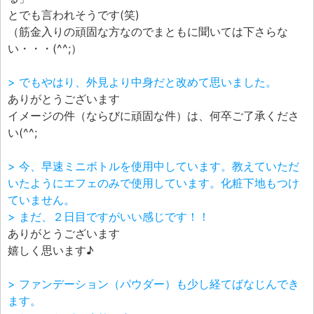
とでも言われそうです(笑)
（筋金入りの頑固な方なのでまともに聞いては下さらな
い・・・(^^;）
> でもやはり、外見より中身だと改めて思いました。
ありがとうございます
イメージの件（ならびに頑固な件）は、何卒ご了承くださ
い(^^;
> 今、早速ミニボトルを使用中しています。教えていただ
いたようにエフェのみで使用しています。化粧下地もつけ
ていません。
> まだ、２日目ですがいい感じです！！
ありがとうございます
嬉しく思います♪
> ファンデーション（パウダー）も少し経てばなじんでき
ます。