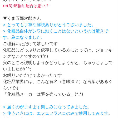
re(3):鉱物油配合は悪い？
▼くま五郎次郎さん
> とっても丁寧な解説ありがとうございました。
> 化粧品自体がシワに効くことはないというのは驚きで
す。為になりました。
ご理解いただけて嬉しいです
化粧品にどっぷりと依存している方にとっては、ショッキ
ングなことですので(笑)
実のところ説明しようかどうしようかと、ちゅうちょして
いましたが(^^;
お解りいただけてよかったです
化粧品業界には、こんな有名（意味深？）な言葉があるく
らいです
「化粧品メーカーは夢を売っている」(*_*)
> 届くのがますます楽しみになってきました。
> 使うときには、エフェフラスコのみで使用してみます。