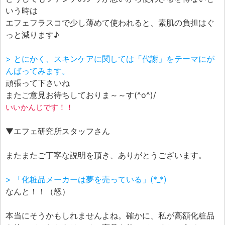
いう時は
エフェフラスコで少し薄めて使われると、素肌の負担はぐ
っと減ります♪
> とにかく、スキンケアに関しては「代謝」をテーマにが
んばってみます。
頑張って下さいね
またご意見お待ちしておりま～～す(^o^)/
いいかんじです！！
▼エフェ研究所スタッフさん
またまたご丁寧な説明を頂き、ありがとうございます。
> 「化粧品メーカーは夢を売っている」(*_*)
なんと！！（怒）
本当にそうかもしれませんよね。確かに、私が高額化粧品