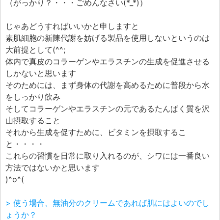
（がっかり？・・・ごめんなさい(*_*)）
じゃあどうすればいいかと申しますと
素肌細胞の新陳代謝を妨げる製品を使用しないというのは
大前提として(^^;
体内で真皮のコラーゲンやエラスチンの生成を促進させる
しかないと思います
そのためには、まず身体の代謝を高めるために普段から水
をしっかり飲み
そしてコラーゲンやエラスチンの元であるたんぱく質を沢
山摂取すること
それから生成を促すために、ビタミンを摂取するこ
と・・・・
これらの習慣を日常に取り入れるのが、シワには一番良い
方法ではないかと思います
)^o^(
> 使う場合、無油分のクリームであれば肌にはよいのでし
ょうか？