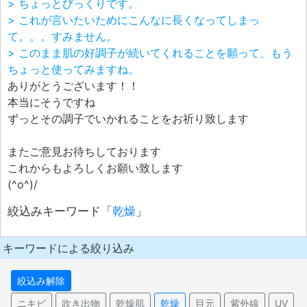
> ちょっとびっくりです。
> これが言いたいためにこんなに長くなってしまっ
て。。。すみません。
> このまま肌の好調子が続いてくれることを願って、もう
ちょっと使ってみますね。
ありがとうございます！！
本当にそうですね
ずっとその調子でいかれることをお祈り致します
またご意見お待ちしております
これからもよろしくお願い致します
(^o^)/
絞込みキーワード「
乾燥
」
キーワードによる絞り込み
絞込み解除
ニキビ
吹き出物
乾燥肌
乾燥
目元
紫外線
UV