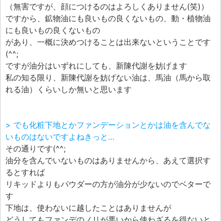
（無害ですが、顔につけるのはよろしくありません(笑)）
ですから、鉱物油にも良いもの良くないもの、動・植物油
にも良いもの良くないもの
があり、一概に決めつけることは出来ないということです
(^^;
ですが油分はいずれにしても、新陳代謝を妨げます
私の知る限り、新陳代謝を妨げない油は、馬油（馬から取
れる油）くらいしか無いと思います
> でも化粧下地とかファンデーションとかは油を含んでな
いものはないですよねきっと…
その通りです(^^;
油分を含んでいないものはありませんから、あえて選択す
るとすれば
リキッドよりもパウダーの方が油分が少ないのでベターで
す
下地は、使わないに越したことはありませんが
どうしてもファンデのノリが悪いから使わざるを得ないと