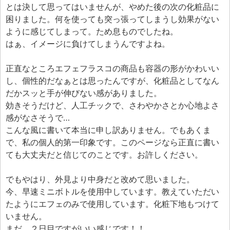
とは決して思ってはいませんが、やめた後の次の化粧品に
困りました。何を使っても突っ張ってしまうし効果がない
ように感じてしまって。ため息ものでしたね。
はぁ、イメージに負けてしまうんですよね。
正直なところエフェフラスコの商品も容器の形がかわいい
し、個性的だなぁとは思ったんですが、化粧品としてなん
だかスッと手が伸びない感がありました。
効きそうだけど、人工チックで、さわやかさとか心地よさ
感がなさそうで…
こんな風に書いて本当に申し訳ありません。でもあくま
で、私の個人的第一印象です。このページなら正直に書い
ても大丈夫だと信じてのことです。お許しください。
でもやはり、外見より中身だと改めて思いました。
今、早速ミニボトルを使用中しています。教えていただい
たようにエフェのみで使用しています。化粧下地もつけて
いません。
まだ、２日目ですがいい感じです！！