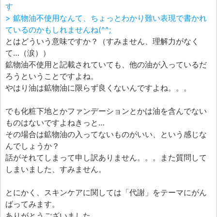
す
> 鉱物油不使用なんて、ちょっとわかり難い表現で書かれ
ているのかもしれませんね(^^;
とはどういう意味ですか？（すみません、理解力がなく
て…（涙））
鉱物油不使用と記載されていても、他の油が入っているだ
ろうということですよね。
やはり油は鉱物油に限らず良くないんですよね。。。
でも化粧下地とかファンデーションとかは油を含んでない
ものはないですよねきっと…
その場合は鉱物油の入ってないものがいい、という感じな
んでしょうか？
話がそれてしまって申し訳ありません。。。また質問して
しまいました、すみません。
とにかく、スキンケアに関しては「代謝」をテーマにがん
ばってみます。
ありがとうございました。