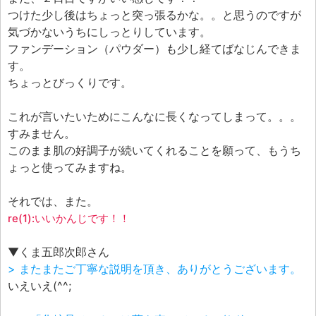
つけた少し後はちょっと突っ張るかな。。と思うのですが
気づかないうちにしっとりしています。
ファンデーション（パウダー）も少し経てばなじんできま
す。
ちょっとびっくりです。
これが言いたいためにこんなに長くなってしまって。。。
すみません。
このまま肌の好調子が続いてくれることを願って、もうち
ょっと使ってみますね。
それでは、また。
re(1):いいかんじです！！
▼くま五郎次郎さん
> またまたご丁寧な説明を頂き、ありがとうございます。
いえいえ(^^;