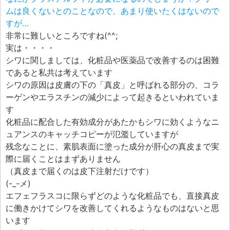
ムは良くないとのことなので、あまり使いたくはないので
すが…
非常に難しいところですね(^^;
実は・・・・
シワに関しましては、化粧品や医薬品で改善するのは困難
であると私共は考えています
シワの原因は皮膚の下の「真皮」と呼ばれる部分の、コラ
ーゲンやエラスチンの減少によって起きるといわれていま
す
化粧品に配合した有効成分があたかもシワに効くようなニ
ュアンスのキャッチコピーが氾濫していますが
残念なことに、素肌表面に塗った成分が肝心の真皮まで実
際に届くことはまずありません
（真皮まで届くのは皮下注射だけです）
(-_-メ)
エフェフラスコに限らずどのような化粧品でも、直接真皮
に働きかけてシワを改善してくれるようなものはないと思
います