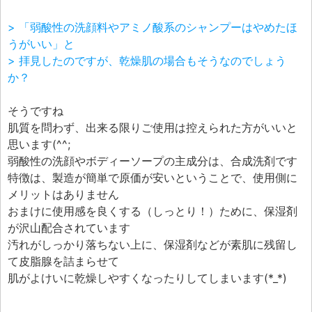
> 「弱酸性の洗顔料やアミノ酸系のシャンプーはやめたほ
うがいい」と
> 拝見したのですが、乾燥肌の場合もそうなのでしょう
か？
そうですね
肌質を問わず、出来る限りご使用は控えられた方がいいと
思います(^^;
弱酸性の洗顔やボディーソープの主成分は、合成洗剤です
特徴は、製造が簡単で原価が安いということで、使用側に
メリットはありません
おまけに使用感を良くする（しっとり！）ために、保湿剤
が沢山配合されています
汚れがしっかり落ちない上に、保湿剤などが素肌に残留し
て皮脂腺を詰まらせて
肌がよけいに乾燥しやすくなったりしてしまいます(*_*)