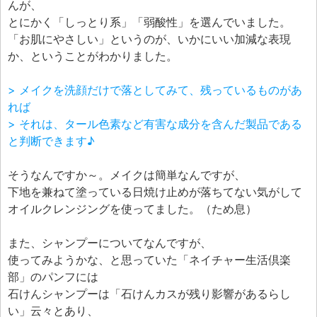
んが、
とにかく「しっとり系」「弱酸性」を選んでいました。
「お肌にやさしい」というのが、いかにいい加減な表現
か、ということがわかりました。
> メイクを洗顔だけで落としてみて、残っているものがあ
れば
> それは、タール色素など有害な成分を含んだ製品である
と判断できます♪
そうなんですか～。メイクは簡単なんですが、
下地を兼ねて塗っている日焼け止めが落ちてない気がして
オイルクレンジングを使ってました。（ため息）
また、シャンプーについてなんですが、
使ってみようかな、と思っていた「ネイチャー生活倶楽
部」のパンフには
石けんシャンプーは「石けんカスが残り影響があるらし
い」云々とあり、