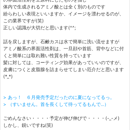
体内で生成されるアミノ酸とは全く別のものです
紛らわしい表現といいますか、イメージを漂わせるのが、
この業界ですが(笑)
正しい認識が大切だと思います(^^;
話を戻しますが、石鹸カスは水で簡単に洗い流せますが
アミノ酸系の界面活性剤は、一旦顔や首筋、背中などに付
くと簡単には取れ難い性質を持っています
髪に対しては、コーティング効果があっていいのですが、
皮膚につくと皮脂腺を詰まらせてしまい厄介だと思います
(*_*)
> あっ！ ６月発売予定だったのに夏になってるっ。
> （すいません。首を長くして待ってるもんで...）
ごめんなさい・・・・予定が伸び伸びで・・・・(-_-メ)
しかし、鋭いですね(笑)