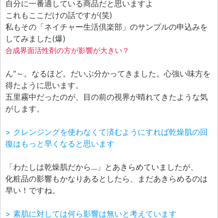
自分に一番適している商品だと思いますよ
これもここだけの話ですが(笑)
私もその「ネイチャー生活倶楽部」のサンプルの申込みを
してみました(爆)
合成界面活性剤の方が影響が大きい？
ん”～。なるほど。だいぶ分かってきました。心強い味方を
得たように思います。
五里霧中だったのが、目の前の視界が晴れてきたような気
がします。
> クレンジングを使わなくて済むようにすれば乾燥肌の回
復はもっと早くなると思います
「わたしは乾燥肌だから...」とあきらめていましたが、
化粧品の影響もかなりあるとしたら、まだあきらめるのは
早い！ですね。
> 素肌に対しては何ら影響は無いと考えています