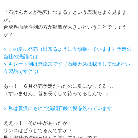
「石けんカスが毛穴につまる」という表現をよく見ます
が、
合成界面活性剤の方が影響が大きいということでしょう
か？
> この夏に発売（出来るように今頑張っています）予定の
当社の洗顔には
> キレート剤は無添加です（石鹸カスは我慢してね♪とい
う製品です(^^;）
あっ！ ６月発売予定だったのに夏になってるっ。
（すいません。首を長くして待ってるもんで...）
> 私は贅沢にも(*_*)洗顔石鹸で髪を洗っています
ええっ！ その手があったか！
リンスはどうしてるんですか？
早く御社の洗顔石けんを試してみたいです。