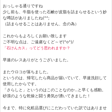
おっしゃる通りですね
少し前も、牛脂を使った石鹸が皮脂を詰まらせるという妙
な噂話がありましたね(^^;
（詰まらせることはありません、念の為）
これからもよろしくお願い致します
ご不明な点は、ご遠慮なくど～ぞ(^o^)/
「石けんカス」ってどう思われますか？
早速のレスありがとうございました。
またウロコが落ちました。
というのは、帰宅したら商品が届いていて、早速洗顔して
使用したからです。
「さらしと」というのはこのことなのか...と早くも感動。
砂漠のような乾燥と闘う勇気が湧いてきました！
今まで、特に化粧品選びにこだわっていた訳ではありませ