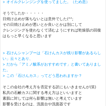
> オイルクレンジングを使ってました。（ため息）
そうでしたか・・・・・
日焼け止めが落ちないとは意外でした(^^;
その日焼け止めが悪いとか良いとかは別にして
クレンジングを使わなくて済むようにすれば乾燥肌の回復
はもっと早くなると思います
> 石けんシャンプーは「石けんカスが残り影響があるらし
い」云々とあり、
> だから「アミノ酸系がおすすめです」と書いてありまし
た。
> この「石けんカス」ってどう思われますか？
そこの会社の考え方を否定する訳にもいきませんが(笑)
私共の石鹸カスに関する考え方はといいますと
素肌に対しては何ら影響は無いと考えています
影響を受けるのは、洗面台や洗面器です