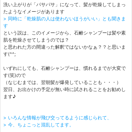
洗い上がりが「パサパサ」になって、髪が乾燥してしまっ
たようなイメージがあります
> 同時に「乾燥肌の人は使わないほうがいい」とも聞きま
す
という説は、このイメージから、石鹸シャンプーは髪や素
肌を乾燥させてしまうのでは？
と思われた方の間違った解釈ではないかなぁ？？と思いま
す(^^;
いずれにしても、石鹸シャンプーは、慣れるまでが大変で
す(笑)ので
（なじむまでは、翌朝髪が爆発していることも・・・）
翌日、お出かけの予定が無い時に試されることをお勧めし
ます♪
> いろんな情報が飛び交ってるように感じられて、
> 今、ちょこっと混乱してます。