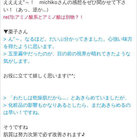
ええええ”～！ michikoさんの感想をぜひ聞かせて下さ
い！（あっ、逆か...）
re(1):アミノ酸系とアミノ酸は別物？！
▼栗子さん
> ん”～。なるほど。だいぶ分かってきました。心強い味方
を得たように思います。
> 五里霧中だったのが、目の前の視界が晴れてきたような
気がします。
お役に立てて嬉しく思います(^^;
> 「わたしは乾燥肌だから...」とあきらめていましたが、
> 化粧品の影響もかなりあるとしたら、まだあきらめるの
は早い！ですね。
そうですね
肌質は努力次第で必ず改善されます♪