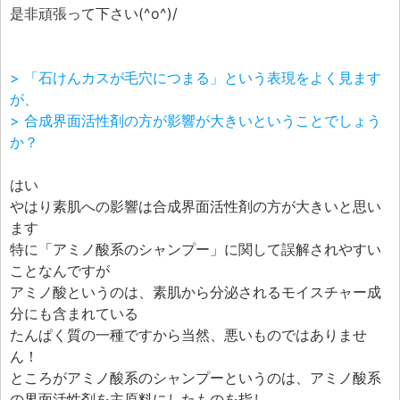
是非頑張って下さい(^o^)/
> 「石けんカスが毛穴につまる」という表現をよく見ます
が、
> 合成界面活性剤の方が影響が大きいということでしょう
か？
はい
やはり素肌への影響は合成界面活性剤の方が大きいと思い
ます
特に「アミノ酸系のシャンプー」に関して誤解されやすい
ことなんですが
アミノ酸というのは、素肌から分泌されるモイスチャー成
分にも含まれている
たんぱく質の一種ですから当然、悪いものではありませ
ん！
ところがアミノ酸系のシャンプーというのは、アミノ酸系
の界面活性剤を主原料にしたものを指し