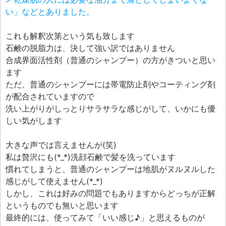
い」などとありました。
これも解釈次第という気も致します
石鹸の脱脂力は、決して強い訳ではありません
合成界面活性剤（普通のシャンプー）の方がきついと思い
ます
ただ、普通のシャンプーには帯電防止剤やコーティング剤
が配合されていますので
洗い上がりがしっとりサラサラな感じがして、いかにも優
しい気がします
大きな声では言えませんが(笑)
私は贅沢にも(*_*)洗顔石鹸で髪を洗っています
慣れてしまうと、普通のシャンプーは地肌がヌルヌルした
感じがして使えません(*_*)
しかし、これは好みの問題でもありますからどっちが正解
というものでも無いと思います
最終的には、使ってみて「いい感じ♪」と思えるものが