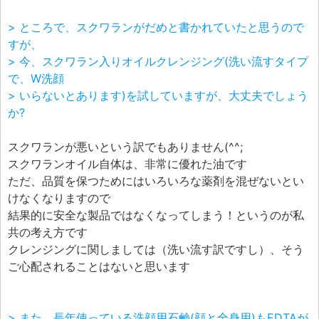
> ところで、スクワランがだめと書かれていたと思うので
すが、
> 今、スクワラン入りオイルクレンジング(洗い流すタイプ
で、W洗顔
> いらないとあります)を試していますが、大丈夫でしょう
か?
スクワランが悪いという訳でもありません(^^;
スクワランオイル自体は、非常に優れた油です
ただ、品質を保つためにはいろいろな薬剤を混ぜないとい
けなくなりますので
結果的に安全な製品ではなくなってしまう！というのが私
共の考え方です
クレンジングに関しましては（洗い流す訳ですし）、そう
ご心配されることはないと思います
> また、長年使っている洗顔用石鹸(顔と全身用)もEDTAが