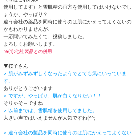
エフェ研究所について
使用してます）と雪肌精の両方を使用してはいけないでし
お問い合わせフォーム
ょうか、やっぱり？
違う会社の薬品を同時に使うのは肌にかえってよくないの
かもわかりませんが、
一応聞いてみたくて、投稿しました。
よろしくお願いします。
re(1):他社製品との併用
▼桜子さん
> 肌がみずみずしくなったようでとても気にいっていま
す。
ありがとうございます
> ですが、やっぱり、肌が白くなりたい！！
そりゃそ～ですね
> 以前までは、雪肌精を使用してました。
大きい声ではいえませんが人気ですね(^^;
> 違う会社の製品を同時に使うのは肌にかえってよくない