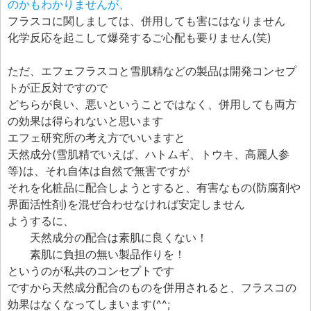
のかもわかりませんが、
フラスコに関しましては、併用しても害にはなりません
化学反応を起こして爆発するご心配も要りません(笑)
ただ、エフェフラスコと雪肌精などの製品は開発コンセプ
トが正反対ですので
どちらが良い、悪いということではなく、併用しても両方
の効果は得られないと思います
エフェ研究所の考え方でいいますと
天然成分(雪肌精でいえば、ハトムギ、トウキ、高麗人参
等)は、それ自体は自然で無害ですが
それを化粧品に配合しようとすると、有害なもの(防腐剤や
界面活性剤)を混ぜ合わせなければ安定しません
ようするに、
天然成分の配合は素肌に良くない！
素肌に負担の無い製品作りを！
というのが私共のコンセプトです
ですから天然成分配合のものを併用されると、フラスコの
効果はなくなってしまいます(^^;