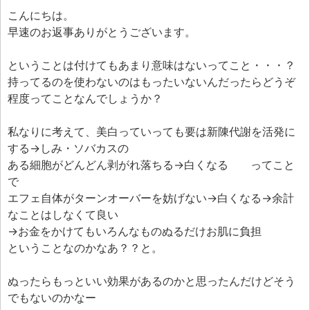
こんにちは。
早速のお返事ありがとうございます。
ということは付けてもあまり意味はないってこと・・・？
持ってるのを使わないのはもったいないんだったらどうぞ
程度ってことなんでしょうか？
私なりに考えて、美白っていっても要は新陳代謝を活発に
する→しみ・ソバカスの
ある細胞がどんどん剥がれ落ちる→白くなる ってこと
で
エフェ自体がターンオーバーを妨げない→白くなる→余計
なことはしなくて良い
→お金をかけてもいろんなものぬるだけお肌に負担
ということなのかなあ？？と。
ぬったらもっといい効果があるのかと思ったんだけどそう
でもないのかなー