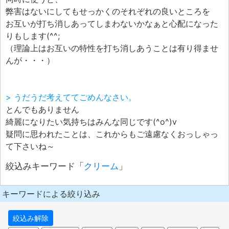
弊害はないにしてもせっかくのそれぞれの良いところを
お互いが打ち消しあってしまわないかなぁと心配になった
りもします(^^;
（理論上はお互いの特性を打ち消しあうことは有り得ませ
んが・・・）
> うだうだ考えててごめんなさい。
とんでもありません
綺麗になりたい気持ちはみんな同じです(^o^)v
疑問に思われたことは、これからもご遠慮なくおっしゃっ
て下さいね～
絞込みキーワード「
クリーム
」
キーワードによる絞り込み
絞込み解除