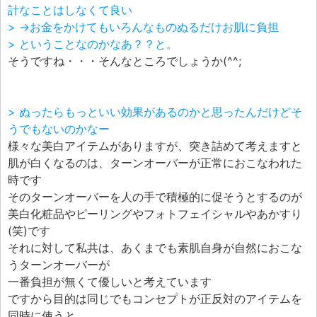
計なことはしなくて良い
> →お金をかけてもいろんなものぬるだけお肌に負担
> ということなのかなあ？？と。
そうですね・・・そんなところでしょうか(^^;
> ぬったらもっといい効果があるのかと思ったんだけどそ
うでもないのかなー
様々な美白アイテムがありますが、突き詰めて考えますと
肌が白くなるのは、ターンオーバーが正常におこなわれた
時です
そのターンオーバーを人の手で積極的に促そうとするのが
美白化粧品やピーリングやフォトフェイシャルやあかすり
(笑)です
それに対して私共は、あくまでも素肌自身が自然におこな
うターンオーバーが
一番負担が無くて優しいと考えています
ですから目的は同じでもコンセプトが正反対のアイテムを
同時に使うと、