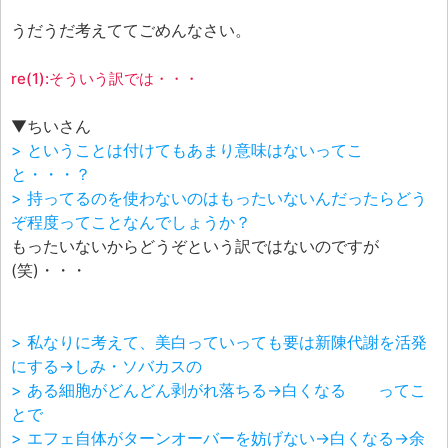
うだうだ考えててごめんなさい。
re(1):そういう訳では・・・
▼ちいさん
> ということは付けてもあまり意味はないってこ
と・・・？
> 持ってるのを使わないのはもったいないんだったらどう
ぞ程度ってことなんでしょうか？
もったいないからどうぞという訳ではないのですが
(笑)・・・
> 私なりに考えて、美白っていっても要は新陳代謝を活発
にする→しみ・ソバカスの
> ある細胞がどんどん剥がれ落ちる→白くなる ってこ
とで
> エフェ自体がターンオーバーを妨げない→白くなる→余