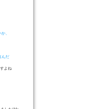
いか、
含んだ
ますよね