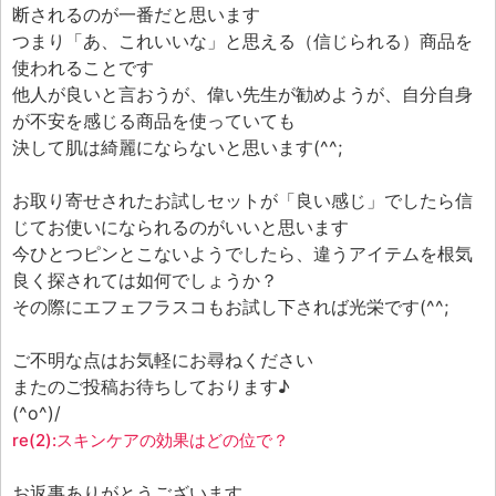
断されるのが一番だと思います
つまり「あ、これいいな」と思える（信じられる）商品を
使われることです
他人が良いと言おうが、偉い先生が勧めようが、自分自身
が不安を感じる商品を使っていても
決して肌は綺麗にならないと思います(^^;
お取り寄せされたお試しセットが「良い感じ」でしたら信
じてお使いになられるのがいいと思います
今ひとつピンとこないようでしたら、違うアイテムを根気
良く探されては如何でしょうか？
その際にエフェフラスコもお試し下されば光栄です(^^;
ご不明な点はお気軽にお尋ねください
またのご投稿お待ちしております♪
(^o^)/
re(2):スキンケアの効果はどの位で？
お返事ありがとうございます。