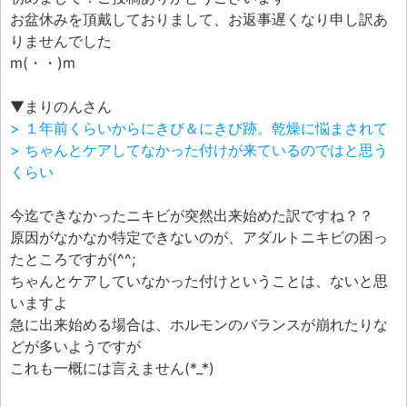
お盆休みを頂戴しておりまして、お返事遅くなり申し訳あ
りませんでした
m(・・)m
▼まりのんさん
> １年前くらいからにきび＆にきび跡。乾燥に悩まされて
> ちゃんとケアしてなかった付けが来ているのではと思う
くらい
今迄できなかったニキビが突然出来始めた訳ですね？？
原因がなかなか特定できないのが、アダルトニキビの困っ
たところですが(^^;
ちゃんとケアしていなかった付けということは、ないと思
いますよ
急に出来始める場合は、ホルモンのバランスが崩れたりな
どが多いようですが
これも一概には言えません(*_*)