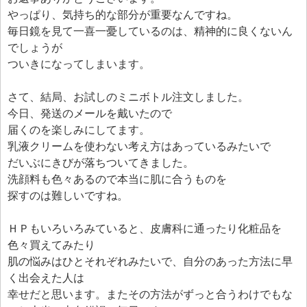
やっぱり、気持ち的な部分が重要なんですね。
毎日鏡を見て一喜一憂しているのは、精神的に良くないん
でしょうが
ついきになってしまいます。
さて、結局、お試しのミニボトル注文しました。
今日、発送のメールを戴いたので
届くのを楽しみにしてます。
乳液クリームを使わない考え方はあっているみたいで
だいぶにきびが落ちついてきました。
洗顔料も色々あるので本当に肌に合うものを
探すのは難しいですね。
ＨＰもいろいろみていると、皮膚科に通ったり化粧品を
色々買えてみたり
肌の悩みはひとそれぞれみたいで、自分のあった方法に早
く出会えた人は
幸せだと思います。またその方法がずっと合うわけでもな