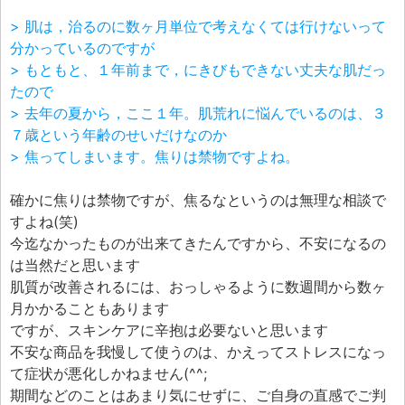
> 肌は，治るのに数ヶ月単位で考えなくては行けないって
分かっているのですが
> もともと、１年前まで，にきびもできない丈夫な肌だっ
たので
> 去年の夏から，ここ１年。肌荒れに悩んでいるのは、３
７歳という年齢のせいだけなのか
> 焦ってしまいます。焦りは禁物ですよね。
確かに焦りは禁物ですが、焦るなというのは無理な相談で
すよね(笑)
今迄なかったものが出来てきたんですから、不安になるの
は当然だと思います
肌質が改善されるには、おっしゃるように数週間から数ヶ
月かかることもあります
ですが、スキンケアに辛抱は必要ないと思います
不安な商品を我慢して使うのは、かえってストレスになっ
て症状が悪化しかねません(^^;
期間などのことはあまり気にせずに、ご自身の直感でご判