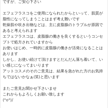
ですが、ご安心下さい
エフェフラスコをご使用になられたからといって、肌質が
脂性になってしまうことはまず考え難いです
乾燥肌や吹き出物などは、主に皮脂腺のトラブルが原因で
あると考えられます
エフェフラスコは、皮脂腺の働きを良くするというコンセ
プトで処方されていますから
お使いはじめ、一時的に皮脂腺の働きが活発になることは
あります
しかし、お使い続けて頂けますとだんだん落ち着いて、い
い感じになってまいります
アットコスメのそのご意見は、結果を急がれた方のお気持
ちではないかなぁ(笑)と思います
またご意見お聞かせ下さいませ
これからもよろしくお願い致します
(^o^)/