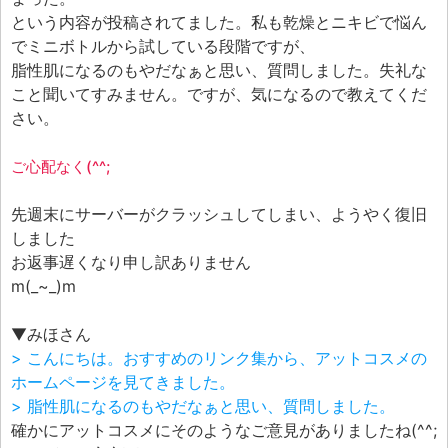
エフェ研究所について
という内容が投稿されてました。私も乾燥とニキビで悩ん
お問い合わせフォーム
でミニボトルから試している段階ですが、
脂性肌になるのもやだなぁと思い、質問しました。失礼な
こと聞いてすみません。ですが、気になるので教えてくだ
さい。
ご心配なく(^^;
先週末にサーバーがクラッシュしてしまい、ようやく復旧
しました
お返事遅くなり申し訳ありません
m(_~_)m
▼みほさん
> こんにちは。おすすめのリンク集から、アットコスメの
ホームページを見てきました。
> 脂性肌になるのもやだなぁと思い、質問しました。
確かにアットコスメにそのようなご意見がありましたね(^^;