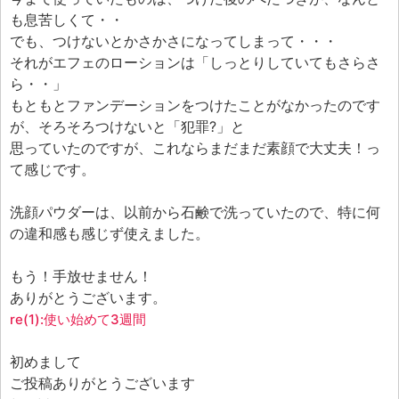
エフェ研究所について
も息苦しくて・・
お問い合わせフォーム
でも、つけないとかさかさになってしまって・・・
それがエフェのローションは「しっとりしていてもさらさ
ら・・」
もともとファンデーションをつけたことがなかったのです
が、そろそろつけないと「犯罪?」と
思っていたのですが、これならまだまだ素顔で大丈夫！っ
て感じです。
洗顔パウダーは、以前から石鹸で洗っていたので、特に何
の違和感も感じず使えました。
もう！手放せません！
ありがとうございます。
re(1):使い始めて3週間
初めまして
ご投稿ありがとうございます