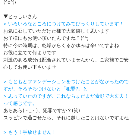
(^o^)/
▼とっしいさん
> いろいろなところにつけてみてびっくりしています！
お気に召していただけた様で大変嬉しく思います
お子様にもお使い頂いたんですね？(^^;
特に今の時期は、乾燥からくるかゆみは辛いですよね
お役に立てて何よりです
刺激のある成分は配合されていませんから、ご家族でご安
心してお使い下さいませ
> もともとファンデーションをつけたことがなかったので
すが、そろそろつけないと「犯罪?」と
> 思っていたのですが、これならまだまだ素顔で大丈夫！
って感じです。
あらあら(・_・)、犯罪ですか？(笑)
スッピンで過ごせたら、それに越したことはないですよね
> もう！手放せません！