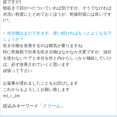
提ですが)
朝起きて顔がべたついていれば別ですが、そうでなければ
水洗い程度にとどめておくほうが、乾燥対策には良いです
(^^;
> 吹出物はまだできます。使い続ければもっとよくなるで
しょうか？
吹き出物を改善するのは根気が要りますね
特に乾燥肌で出来る吹き出物はなかなか大変ですが、油分
を使わないケアと水分を外と内からしっかり補給していけ
ば、必ず改善されていくと思います
頑張って下さい
お返事が遅れましたことをお詫びします
これからもよろしくお願い致します
m(_~_)m
絞込みキーワード「
クリーム
」