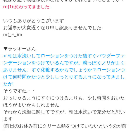
エフェ研究所について
re(1):変わってきました
お問い合わせフォーム
いつもありがとうございます
お返事が大変遅くなり申し訳ありませんでした
m(_~_)m
▼ラッキーさん
> 朝は水洗いしてローションをつけた後すぐパウダーファ
ンデーションをつけているんですが、粉っぽくノリがよく
ありません。すぐ化粧するからでしょうか？ローションつ
けて何時間かたつと少ししっとりするようになってきまし
たが
そうですね・・
おっしゃるようにすぐにつけるよりも、少し時間をおいた
ほうがよいかもしれません
それから洗顔に関してですが、朝は水洗いで充分だと思い
ます
(前日のお休み前にクリーム類をつけていないというのが前